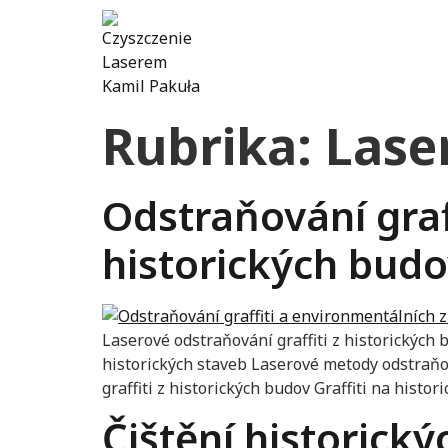
Rubrika:
Lase
Odstraňování graf
historických bud
Laserové odstraňování graffiti z historických
historických staveb Laserové metody odstraň
graffiti z historických budov Graffiti na histo
Čištění historick