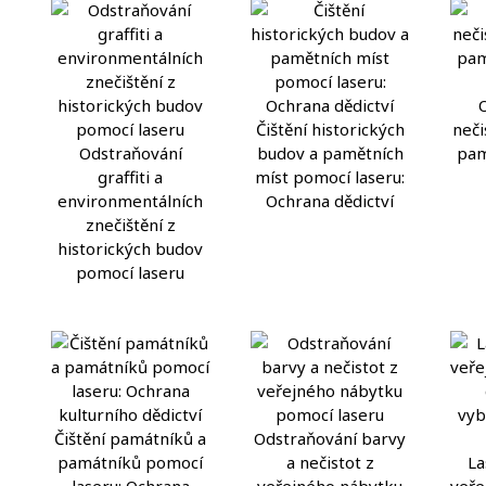
Čištění historických
neči
Odstraňování
budov a pamětních
pam
graffiti a
míst pomocí laseru:
environmentálních
Ochrana dědictví
znečištění z
historických budov
pomocí laseru
Čištění památníků a
Odstraňování barvy
památníků pomocí
a nečistot z
La
laseru: Ochrana
veřejného nábytku
veře