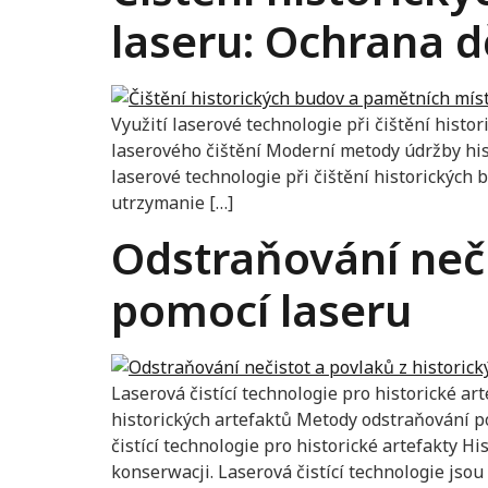
laseru: Ochrana d
Využití laserové technologie při čištění hist
laserového čištění Moderní metody údržby hist
laserové technologie při čištění historickýc
utrzymanie […]
Odstraňování neči
pomocí laseru
Laserová čistící technologie pro historické a
historických artefaktů Metody odstraňování p
čistící technologie pro historické artefakty 
konserwacji. Laserová čistící technologie jsou