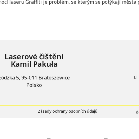
cí laseru Graffiti je problém, se kterým se potýkají města 
Laserové čištění
Kamil Pakuła
Łódzka 5, 95-011 Bratoszewice
Polsko
Zásady ochrany osobních údajů
d