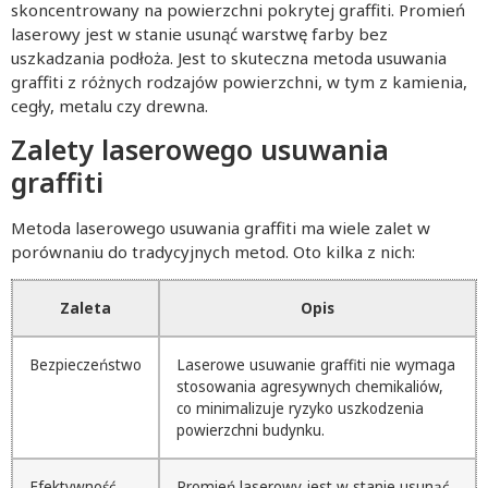
skoncentrowany na powierzchni pokrytej graffiti. Promień
laserowy jest w stanie usunąć warstwę farby bez
uszkadzania podłoża. Jest to skuteczna metoda usuwania
graffiti z różnych rodzajów powierzchni, w tym z kamienia,
cegły, metalu czy drewna.
Zalety laserowego usuwania
graffiti
Metoda laserowego usuwania graffiti ma wiele zalet w
porównaniu do tradycyjnych metod. Oto kilka z nich:
Zaleta
Opis
Bezpieczeństwo
Laserowe usuwanie graffiti nie wymaga
stosowania agresywnych chemikaliów,
co minimalizuje ryzyko uszkodzenia
powierzchni budynku.
Efektywność
Promień laserowy jest w stanie usunąć