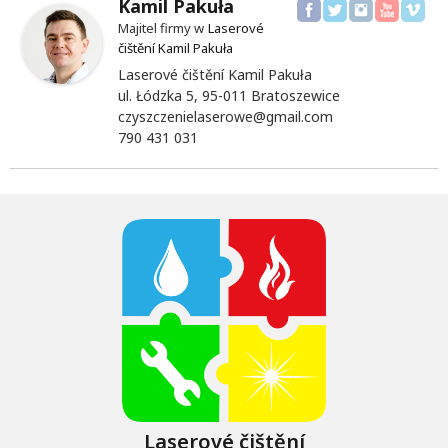
Kamil Pakuła
Majitel firmy w
Laserové
čištění Kamil Pakuła
Laserové čištění Kamil Pakuła
ul. Łódzka 5, 95-011 Bratoszewice
czyszczenielaserowe@gmail.com
790 431 031
Laserové čištění