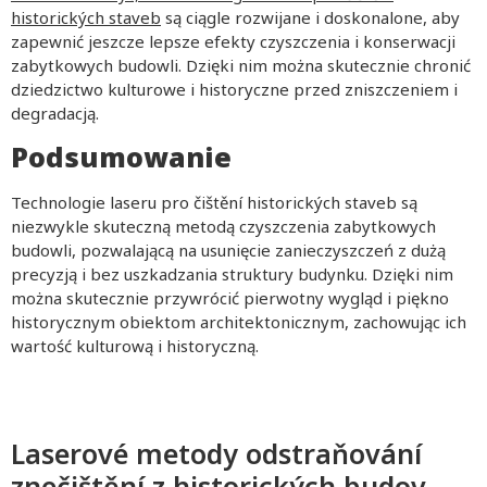
historických staveb
są ciągle rozwijane i doskonalone, aby
zapewnić jeszcze lepsze efekty czyszczenia i konserwacji
zabytkowych budowli. Dzięki nim można skutecznie chronić
dziedzictwo kulturowe i historyczne przed zniszczeniem i
degradacją.
Podsumowanie
Technologie laseru pro čištění historických staveb są
niezwykle skuteczną metodą czyszczenia zabytkowych
budowli, pozwalającą na usunięcie zanieczyszczeń z dużą
precyzją i bez uszkadzania struktury budynku. Dzięki nim
można skutecznie przywrócić pierwotny wygląd i piękno
historycznym obiektom architektonicznym, zachowując ich
wartość kulturową i historyczną.
Laserové metody odstraňování
znečištění z historických budov