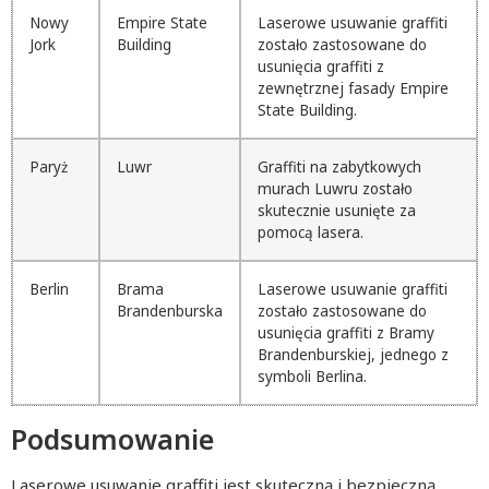
Nowy
Empire State
Laserowe usuwanie graffiti
Jork
Building
zostało zastosowane do
usunięcia graffiti z
zewnętrznej fasady Empire
State Building.
Paryż
Luwr
Graffiti na zabytkowych
murach Luwru zostało
skutecznie usunięte za
pomocą lasera.
Berlin
Brama
Laserowe usuwanie graffiti
Brandenburska
zostało zastosowane do
usunięcia graffiti z Bramy
Brandenburskiej, jednego z
symboli Berlina.
Podsumowanie
Laserowe usuwanie graffiti jest skuteczną i bezpieczną