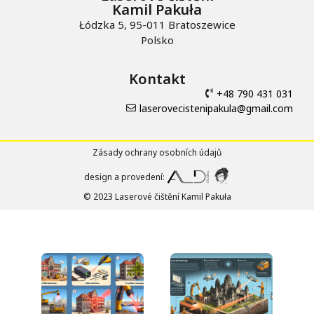
Kamil Pakuła
Łódzka 5, 95-011 Bratoszewice
Polsko
Kontakt
+48 790 431 031
laserovecistenipakula@gmail.com
Zásady ochrany osobních údajů
design a provedení:
© 2023 Laserové čištění Kamil Pakuła