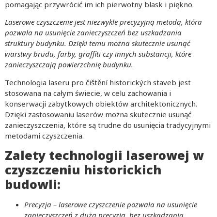
pomagając przywrócić im ich pierwotny blask i piękno.
Laserowe czyszczenie jest niezwykle precyzyjną metodą, która
pozwala na usunięcie zanieczyszczeń bez uszkadzania
struktury budynku. Dzięki temu można skutecznie usunąć
warstwy brudu, farby, graffiti czy innych substancji, które
zanieczyszczają powierzchnię budynku.
Technologia laseru pro čištění historických staveb
jest
stosowana na całym świecie, w celu zachowania i
konserwacji zabytkowych obiektów architektonicznych.
Dzięki zastosowaniu laserów można skutecznie usunąć
zanieczyszczenia, które są trudne do usunięcia tradycyjnymi
metodami czyszczenia.
Zalety technologii laserowej w
czyszczeniu historickich
budowli:
Precyzja – laserowe czyszczenie pozwala na usunięcie
zanieczyszczeń z dużą precyzją, bez uszkadzania