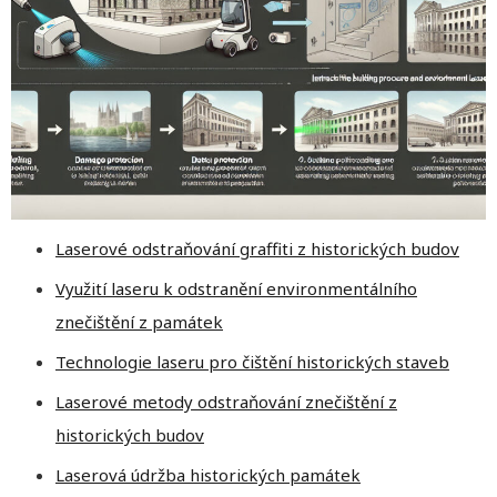
Laserové odstraňování graffiti z historických budov
Využití laseru k odstranění environmentálního
znečištění z památek
Technologie laseru pro čištění historických staveb
Laserové metody odstraňování znečištění z
historických budov
Laserová údržba historických památek