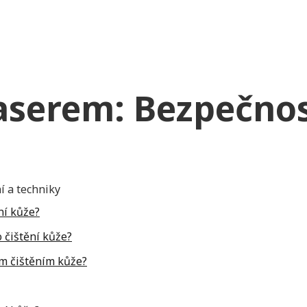
laserem: Bezpečnos
ní kůže?
o čištění kůže?
ým čištěním kůže?