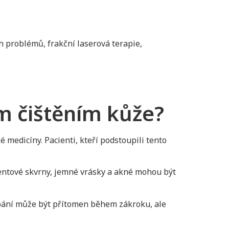
h problémů, frakční laserová terapie,
ým čištěním kůže?
 medicíny. Pacienti, kteří podstoupili tento
ntové skvrny, jemné vrásky a akné mohou být
típání může být přítomen během zákroku, ale