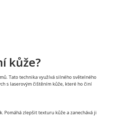
ní kůže?
émů. Tato technika využívá silného světelného
h s laserovým čištěním kůže, které ho činí
k. Pomáhá zlepšit texturu kůže a zanechává ji