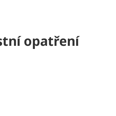
tní opatření