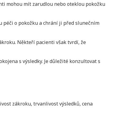
enti mohou mít zarudlou nebo oteklou pokožku
 péči o pokožku a chrání ji před slunečním
roku. Někteří pacienti však tvrdí, že
okojena s výsledky. Je důležité konzultovat s
ivost zákroku, trvanlivost výsledků, cena