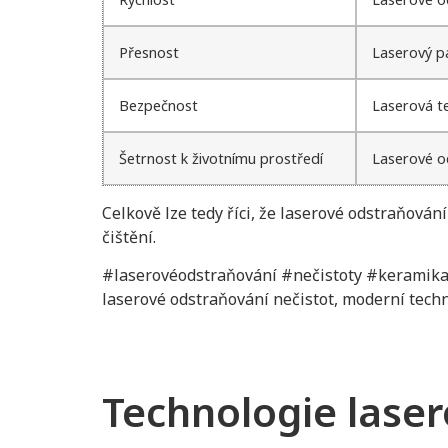
Přesnost
Laserový p
Bezpečnost
Laserová t
Šetrnost k životnímu prostředí
Laserové od
Celkově lze tedy říci, že laserové odstraňová
čištění.
#laserovéodstraňování #nečistoty #keramik
laserové odstraňování nečistot, moderní techn
Technologie laser