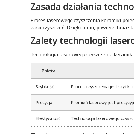
Zasada działania techno
Proces laserowego czyszczenia keramiki pol
zanieczyszczeń. Dzięki temu, powierzchnia sta
Zalety technologii lase
Technologia laserowego czyszczenia keramiki p
Zaleta
Szybkość
Proces czyszczenia jest szybki i
Precyzja
Promień laserowy jest precyzyj
Efektywność
Technologia laserowego czyszcze