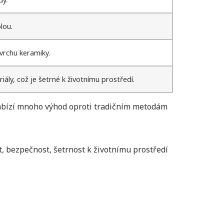
lou.
vrchu keramiky.
ály, což je šetrné k životnímu prostředí.
 nabízí mnoho výhod oproti tradičním metodám
t, bezpečnost, šetrnost k životnímu prostředí