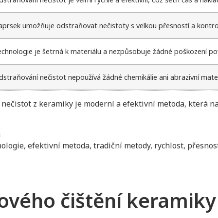
aprsek umožňuje odstraňovat nečistoty s velkou přesností a kontro
echnologie je šetrná k materiálu a nezpůsobuje žádné poškození po
straňování nečistot nepoužívá žádné chemikálie ani abrazivní materi
ní nečistot z keramiky je moderní a efektivní metoda, která
a
ologie, efektivní metoda, tradiční metody, rychlost, přesnos
ového čištění keramiky