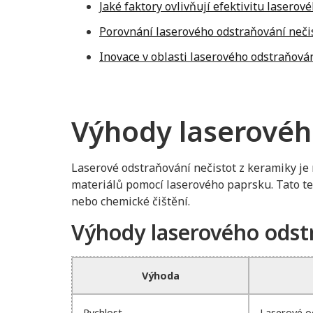
Jaké faktory ovlivňují efektivitu lasero
Porovnání laserového odstraňování neči
Inovace v oblasti laserového odstraňová
Výhody laserovéh
Laserové odstraňování nečistot z keramiky je
materiálů pomocí laserového paprsku. Tato te
nebo chemické čištění.
Výhody laserového odstr
Výhoda
Rychlost
Laserové od