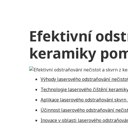
Efektivní odst
keramiky pom
Výhody laserového odstraňování nečisto
Technologie laserového čištění keramik
Aplikace laserového odstraňování skvrn
Účinnost laserového odstraňování nečis
Inovace v oblasti laserového odstraňová