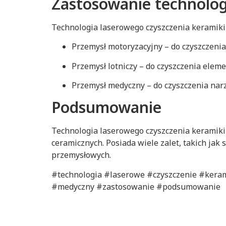
Zastosowanie technolog
Technologia laserowego czyszczenia keramiki 
Przemysł motoryzacyjny – do czyszczen
Przemysł lotniczy – do czyszczenia elem
Przemysł medyczny – do czyszczenia narz
Podsumowanie
Technologia laserowego czyszczenia keramiki
ceramicznych. Posiada wiele zalet, takich jak
przemysłowych.
#technologia #laserowe #czyszczenie #kera
#medyczny #zastosowanie #podsumowanie