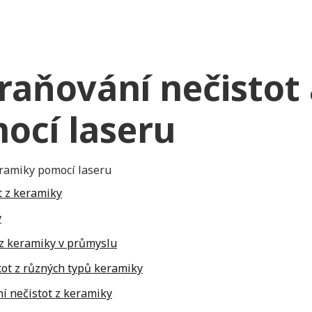
raňování nečistot 
ocí laseru
t z keramiky
y
 z keramiky v průmyslu
tot z různých typů keramiky
ní nečistot z keramiky