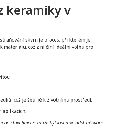
z keramiky v
traňování skvrn je proces, při kterém je
 materiálu, což z ní činí ideální volbu pro
itou.
edků, což je šetrné k životnímu prostředí.
 aplikacích.
nebo stavebnictví, může být laserové odstraňování