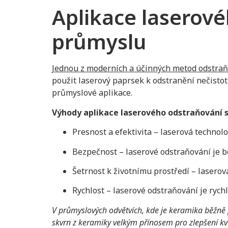
Aplikace laserové
průmyslu
Jednou z moderních a účinných metod odstraňo
použit laserový paprsek k odstranění nečistot 
průmyslové aplikace.
Výhody aplikace laserového odstraňování s
Presnost a efektivita – laserová technol
Bezpečnost – laserové odstraňování je b
Šetrnost k životnímu prostředí – laserov
Rychlost – laserové odstraňování je rych
V průmyslových odvětvích, kde je keramika běžně 
skvrn z keramiky velkým přínosem pro zlepšení kva