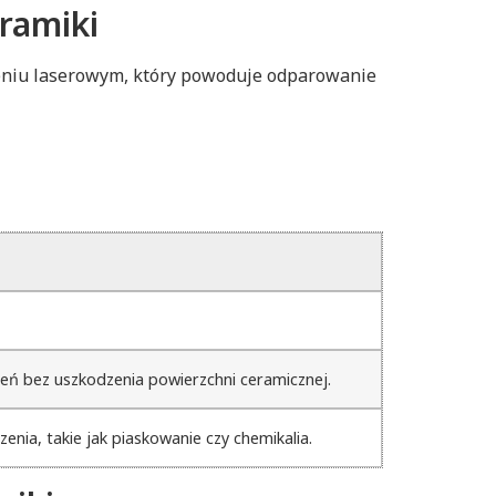
eramiki
eniu laserowym, który powoduje odparowanie
zeń bez uszkodzenia powierzchni ceramicznej.
nia, takie jak piaskowanie czy chemikalia.