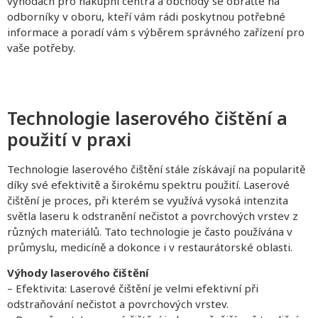
výhodách pro nákupní centra a obchody se obraťte na
odborníky v oboru, kteří vám rádi poskytnou potřebné
informace a poradí vám s výběrem správného zařízení pro
vaše potřeby.
Technologie laserového čištění a
použití v praxi
Technologie laserového čištění stále získávají na popularitě
díky své efektivitě a širokému spektru použití. Laserové
čištění je proces, při kterém se využívá vysoká intenzita
světla laseru k odstranění nečistot a povrchových vrstev z
různých materiálů. Tato technologie je často používána v
průmyslu, medicíně a dokonce i v restaurátorské oblasti.
Výhody laserového čištění
– Efektivita: Laserové čištění je velmi efektivní při
odstraňování nečistot a povrchových vrstev.