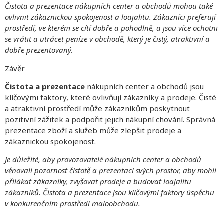
Čistota a prezentace nákupních center a obchodů mohou také
ovlivnit zákaznickou spokojenost a loajalitu. Zákazníci preferují
prostředí, ve kterém se cítí dobře a pohodlně, a jsou více ochotni
se vrátit a utrácet peníze v obchodě, který je čistý, atraktivní a
dobře prezentovaný.
Závěr
Čistota a prezentace
nákupních center a obchodů jsou
klíčovými faktory, které ovlivňují zákazníky a prodeje. Čisté
a atraktivní prostředí může zákazníkům poskytnout
pozitivní zážitek a podpořit jejich nákupní chování. Správná
prezentace zboží a služeb může zlepšit prodeje a
zákaznickou spokojenost.
Je důležité, aby provozovatelé nákupních center a obchodů
věnovali pozornost čistotě a prezentaci svých prostor, aby mohli
přilákat zákazníky, zvyšovat prodeje a budovat loajalitu
zákazníků. Čistota a prezentace jsou klíčovými faktory úspěchu
v konkurenčním prostředí maloobchodu.