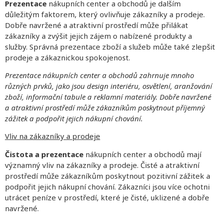
Prezentace
nákupních center a obchodů je dalším
důležitým faktorem, který ovlivňuje zákazníky a prodeje.
Dobře navržené a atraktivní prostředí může přilákat
zákazníky a zvýšit jejich zájem o nabízené produkty a
služby. Správná prezentace zboží a služeb může také zlepšit
prodeje a zákaznickou spokojenost.
Prezentace nákupních center a obchodů zahrnuje mnoho
různých prvků, jako jsou design interiéru, osvětlení, aranžování
zboží, informační tabule a reklamní materiály. Dobře navržené
a atraktivní prostředí může zákazníkům poskytnout příjemný
zážitek a podpořit jejich nákupní chování.
Vliv na zákazníky a prodeje
Čistota a prezentace
nákupních center a obchodů mají
významný vliv na zákazníky a prodeje. Čisté a atraktivní
prostředí může zákazníkům poskytnout pozitivní zážitek a
podpořit jejich nákupní chování. Zákazníci jsou více ochotni
utrácet peníze v prostředí, které je čisté, uklizené a dobře
navržené.