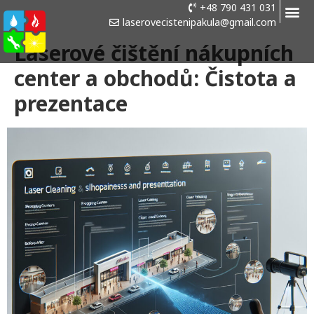
+48 790 431 031
laserovecistenipakula@gmail.com
Laserové čištění nákupních
center a obchodů: Čistota a
prezentace