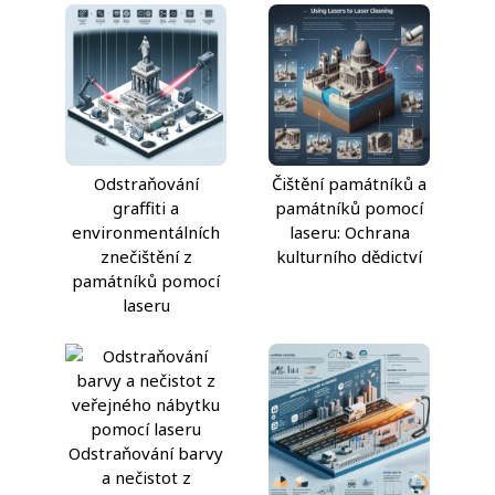
Odstraňování
Čištění památníků a
graffiti a
památníků pomocí
environmentálních
laseru: Ochrana
znečištění z
kulturního dědictví
památníků pomocí
laseru
Odstraňování barvy
a nečistot z