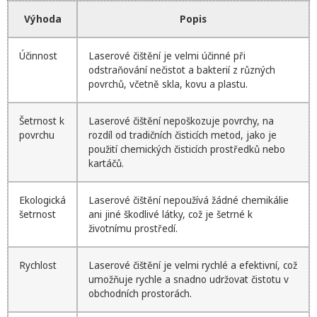
Výhoda
Popis
Účinnost
Laserové čištění je velmi účinné při
odstraňování nečistot a bakterií z různých
povrchů, včetně skla, kovu a plastu.
Šetrnost k
Laserové čištění nepoškozuje povrchy, na
povrchu
rozdíl od tradičních čisticích metod, jako je
použití chemických čisticích prostředků nebo
kartáčů.
Ekologická
Laserové čištění nepoužívá žádné chemikálie
šetrnost
ani jiné škodlivé látky, což je šetrné k
životnímu prostředí.
Rychlost
Laserové čištění je velmi rychlé a efektivní, což
umožňuje rychle a snadno udržovat čistotu v
obchodních prostorách.