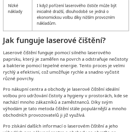
Nízké
I když pořízení laserového čističe může být
náklady
inicialně dražší, dlouhodobě se jedná o
ekonomickou volbu díky nižším provozním
nákladům.
Jak funguje laserové čištění?
Laserové čištění funguje pomocí silného laserového
paprsku, který je zaměřen na povrch a odstraňuje nečistoty
a bakterie pomocí tepelné energie. Tento proces je velmi
rychlý a efektivní, což umožňuje rychle a snadno vyčistit
různé povrchy.
Pro nákupní centra a obchody je laserové čištění ideální
volbou pro udržování čistoty a hygieny v prostorách, kde se
nachází mnoho zákazníků a zaměstnanců. Díky svým
výhodám je tato metoda čištění stále populárnější a mnoho
obchodních provozovatelů ji již využívá.
Pro získání dalších informací o laserovém čištění a jeho