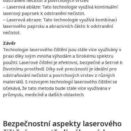
odstranění nečistot a povrchových vrstev.
– Laserová abláze: Tato technologie využívá kontinuální
laserový paprsek k odstranění nečistot.
– Laserová abraze: Tato technologie využívá kombinaci
laserového paprsku a abrazivních částic k odstranění
nečistot.
Závěr
Technologie laserového čištění jsou stále více využívány v
praxi díky svým mnoha výhodám a širokému spektru
použití. Laserové čištění je efektivní, bezpečné a šetrné k
životnímu prostředí. Díky své preciznosti je ideální pro
odstraňování nečistot a povrchových vrstev z různých
materiálů. S rozvojem technologií laserového čištění se
očekává, že tato metoda bude stále více využívána v
průmyslu, medicíně a dalších oblastech.
Bezpečnostní aspekty laserového