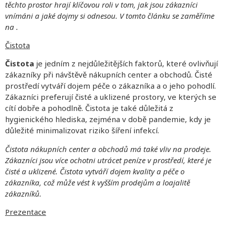
těchto prostor hrají klíčovou roli v tom, jak jsou zákazníci
vnímáni a jaké dojmy si odnesou. V tomto článku se zaměříme
na .
Čistota
Čistota
je jedním z nejdůležitějších faktorů, které ovlivňují
zákazníky při návštěvě nákupních center a obchodů. Čisté
prostředí vytváří dojem péče o zákazníka a o jeho pohodlí.
Zákazníci preferují čisté a uklizené prostory, ve kterých se
cítí dobře a pohodlně. Čistota je také důležitá z
hygienického hlediska, zejména v době pandemie, kdy je
důležité minimalizovat riziko šíření infekcí.
Čistota nákupních center a obchodů má také vliv na prodeje.
Zákazníci jsou více ochotni utrácet peníze v prostředí, které je
čisté a uklizené. Čistota vytváří dojem kvality a péče o
zákazníka, což může vést k vyšším prodejům a loajalitě
zákazníků.
Prezentace