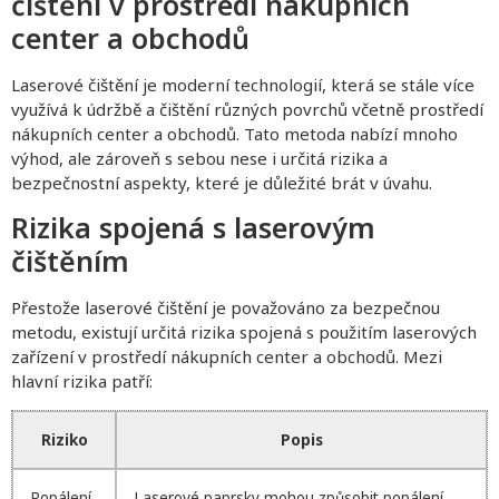
čištění v prostředí nákupních
center a obchodů
Laserové čištění je moderní technologií, která se stále více
využívá k údržbě a čištění různých povrchů včetně prostředí
nákupních center a obchodů. Tato metoda nabízí mnoho
výhod, ale zároveň s sebou nese i určitá rizika a
bezpečnostní aspekty, které je důležité brát v úvahu.
Rizika spojená s laserovým
čištěním
Přestože laserové čištění je považováno za bezpečnou
metodu, existují určitá rizika spojená s použitím laserových
zařízení v prostředí nákupních center a obchodů. Mezi
hlavní rizika patří:
Riziko
Popis
Popálení
Laserové paprsky mohou způsobit popálení