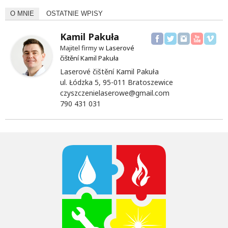
O MNIE
OSTATNIE WPISY
Kamil Pakuła
Majitel firmy w
Laserové
čištění Kamil Pakuła
Laserové čištění Kamil Pakuła
ul. Łódzka 5, 95-011 Bratoszewice
czyszczenielaserowe@gmail.com
790 431 031