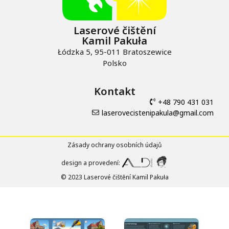
Laserové čištění
Kamil Pakuła
Łódzka 5, 95-011 Bratoszewice
Polsko
Kontakt
+48 790 431 031
laserovecistenipakula@gmail.com
Zásady ochrany osobních údajů
design a provedení:
© 2023 Laserové čištění Kamil Pakuła