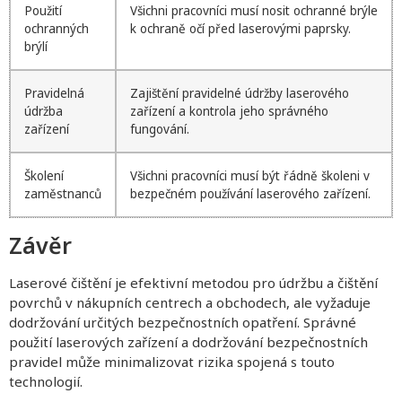
Použití
Všichni pracovníci musí nosit ochranné brýle
ochranných
k ochraně očí před laserovými paprsky.
brýlí
Pravidelná
Zajištění pravidelné údržby laserového
údržba
zařízení a kontrola jeho správného
zařízení
fungování.
Školení
Všichni pracovníci musí být řádně školeni v
zaměstnanců
bezpečném používání laserového zařízení.
Závěr
Laserové čištění je efektivní metodou pro údržbu a čištění
povrchů v nákupních centrech a obchodech, ale vyžaduje
dodržování určitých bezpečnostních opatření. Správné
použití laserových zařízení a dodržování bezpečnostních
pravidel může minimalizovat rizika spojená s touto
technologií.