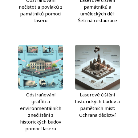
Odstraňování
Laserové čištění
nečistot a povlaků z
památníků a
památníků pomocí
uměleckých děl:
laseru
Šetrná restaurace
Odstraňování
Laserové čištění
graffiti a
historických budov a
environmentálních
pamětních míst:
znečištění z
Ochrana dědictví
historických budov
pomocí laseru