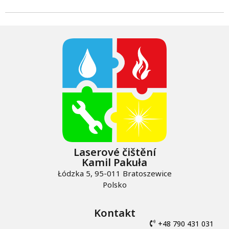
Laserové čištění
Kamil Pakuła
Łódzka 5, 95-011 Bratoszewice
Polsko
Kontakt
+48 790 431 031