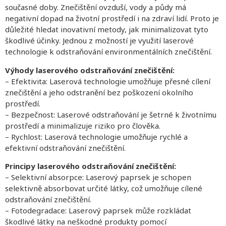
současné doby. Znečištění ovzduší, vody a půdy má
negativní dopad na životní prostředí i na zdraví lidí. Proto je
důležité hledat inovativní metody, jak minimalizovat tyto
škodlivé účinky. Jednou z možností je využití laserové
technologie k odstraňování environmentálních znečištění.
Výhody laserového odstraňování znečištění:
– Efektivita: Laserová technologie umožňuje přesné cílení
znečištění a jeho odstranění bez poškození okolního
prostředí.
– Bezpečnost: Laserové odstraňování je šetrné k životnímu
prostředí a minimalizuje riziko pro člověka.
– Rychlost: Laserová technologie umožňuje rychlé a
efektivní odstraňování znečištění.
Principy laserového odstraňování znečištění:
– Selektivní absorpce: Laserový paprsek je schopen
selektivně absorbovat určité látky, což umožňuje cílené
odstraňování znečištění.
– Fotodegradace: Laserový paprsek může rozkládat
škodlivé látky na neškodné produkty pomocí