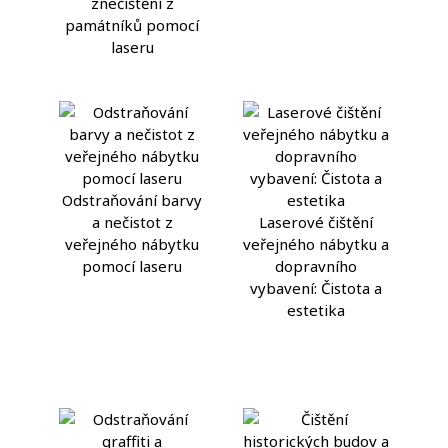
znečištění z
památníků pomocí
laseru
Odstraňování barvy
a nečistot z
Laserové čištění
veřejného nábytku
veřejného nábytku a
pomocí laseru
dopravního
vybavení: Čistota a
estetika