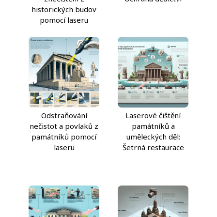
historických budov
pomocí laseru
Odstraňování
Laserové čištění
nečistot a povlaků z
památníků a
památníků pomocí
uměleckých děl:
laseru
Šetrná restaurace