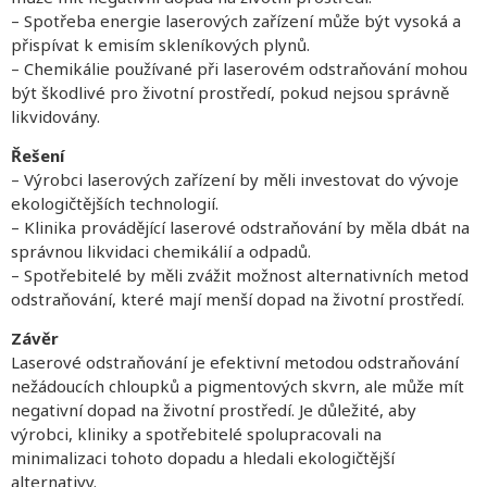
– Spotřeba energie laserových zařízení může být vysoká a
přispívat k emisím skleníkových plynů.
– Chemikálie používané při laserovém odstraňování mohou
být škodlivé pro životní prostředí, pokud nejsou správně
likvidovány.
Řešení
– Výrobci laserových zařízení by měli investovat do vývoje
ekologičtějších technologií.
– Klinika provádějící laserové odstraňování by měla dbát na
správnou likvidaci chemikálií a odpadů.
– Spotřebitelé by měli zvážit možnost alternativních metod
odstraňování, které mají menší dopad na životní prostředí.
Závěr
Laserové odstraňování je efektivní metodou odstraňování
nežádoucích chloupků a pigmentových skvrn, ale může mít
negativní dopad na životní prostředí. Je důležité, aby
výrobci, kliniky a spotřebitelé spolupracovali na
minimalizaci tohoto dopadu a hledali ekologičtější
alternativy.