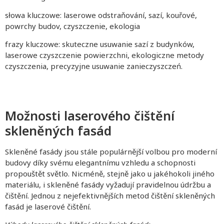
słowa kluczowe: laserowe odstraňování, sazí, kouřové,
powrchy budov, czyszczenie, ekologia
frazy kluczowe: skuteczne usuwanie sazí z budynków,
laserowe czyszczenie powierzchni, ekologiczne metody
czyszczenia, precyzyjne usuwanie zanieczyszczeń.
Možnosti laserového čištění
skleněných fasád
Skleněné fasády jsou stále populárnější volbou pro moderní
budovy díky svému elegantnímu vzhledu a schopnosti
propouštět světlo. Nicméně, stejně jako u jakéhokoli jiného
materiálu, i skleněné fasády vyžadují pravidelnou údržbu a
čištění. Jednou z nejefektivnějších metod čištění skleněných
fasád je laserové čištění.