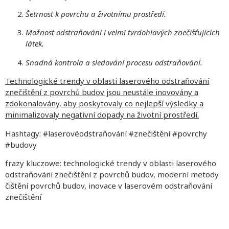
Šetrnost k povrchu a životnímu prostředí.
Možnost odstraňování i velmi tvrdohlavých znečišťujících
látek.
Snadná kontrola a sledování procesu odstraňování.
Technologické trendy v oblasti laserového odstraňování
znečištění z povrchů budov jsou neustále inovovány a
zdokonalovány, aby poskytovaly co nejlepší výsledky a
minimalizovaly negativní dopady na životní prostředí.
Hashtagy: #laserovéodstraňování #znečištění #povrchy
#budovy
frazy kluczowe: technologické trendy v oblasti laserového
odstraňování znečištění z povrchů budov, moderní metody
čištění povrchů budov, inovace v laserovém odstraňování
znečištění