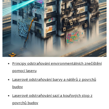
Principy odstraňování environmentálních znečištění
pomocí laseru
Laserové odstraňování barvy a nátěrů z povrchů
budov
Laserové odstraňování sazí a kouřových stop z
povrchů budov