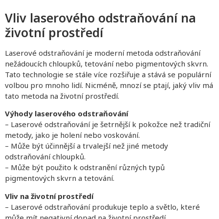
Vliv laserového odstraňování na
životní prostředí
Laserové odstraňování je moderní metoda odstraňování
nežádoucích chloupků, tetování nebo pigmentových skvrn.
Tato technologie se stále více rozšiřuje a stává se populární
volbou pro mnoho lidí. Nicméně, mnozí se ptají, jaký vliv má
tato metoda na životní prostředí.
Výhody laserového odstraňování
– Laserové odstraňování je šetrnější k pokožce než tradiční
metody, jako je holení nebo voskování.
– Může být účinnější a trvalejší než jiné metody
odstraňování chloupků.
– Může být použito k odstranění různých typů
pigmentových skvrn a tetování.
Vliv na životní prostředí
– Laserové odstraňování produkuje teplo a světlo, které
může mít negativní dopad na životní prostředí.