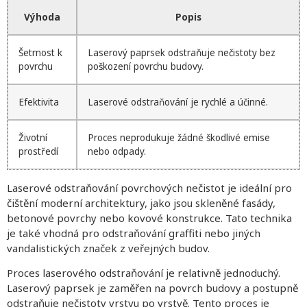
Výhoda
Popis
Šetrnost k
Laserový paprsek odstraňuje nečistoty bez
povrchu
poškození povrchu budovy.
Efektivita
Laserové odstraňování je rychlé a účinné.
Životní
Proces neprodukuje žádné škodlivé emise
prostředí
nebo odpady.
Laserové odstraňování povrchových nečistot je ideální pro
čištění moderní architektury, jako jsou skleněné fasády,
betonové povrchy nebo kovové konstrukce. Tato technika
je také vhodná pro odstraňování graffiti nebo jiných
vandalistických značek z veřejných budov.
Proces laserového odstraňování je relativně jednoduchý.
Laserový paprsek je zaměřen na povrch budovy a postupně
odstraňuje nečistoty vrstvu po vrstvě. Tento proces je