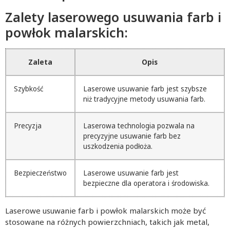
Zalety laserowego usuwania farb i
powłok malarskich:
Zaleta
Opis
Szybkość
Laserowe usuwanie farb jest szybsze
niż tradycyjne metody usuwania farb.
Precyzja
Laserowa technologia pozwala na
precyzyjne usuwanie farb bez
uszkodzenia podłoża.
Bezpieczeństwo
Laserowe usuwanie farb jest
bezpieczne dla operatora i środowiska.
Laserowe usuwanie farb i powłok malarskich może być
stosowane na różnych powierzchniach, takich jak metal,