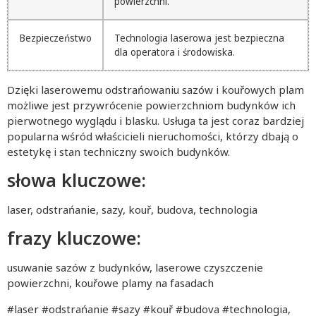
powierzchni.
Bezpieczeństwo
Technologia laserowa jest bezpieczna
dla operatora i środowiska.
Dzięki laserowemu odstrańowaniu sazów i kouřowych plam
możliwe jest przywrócenie powierzchniom budynków ich
pierwotnego wyglądu i blasku. Usługa ta jest coraz bardziej
popularna wśród właścicieli nieruchomości, którzy dbają o
estetykę i stan techniczny swoich budynków.
słowa kluczowe:
laser, odstrańanie, sazy, kouř, budova, technologia
frazy kluczowe:
usuwanie sazów z budynków, laserowe czyszczenie
powierzchni, kouřowe plamy na fasadach
#laser #odstrańanie #sazy #kouř #budova #technologia,