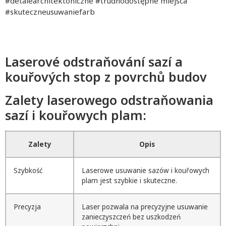
#detalearchitektoniczne #trudnodostępne miejsca
#skuteczneusuwaniefarb
Laserové odstraňování sazí a
kouřových stop z povrchů budov
Zalety laserowego odstraňowania
sazí i kouřowych plam:
Zalety
Opis
Szybkość
Laserowe usuwanie sazów i kouřowych
plam jest szybkie i skuteczne.
Precyzja
Laser pozwala na precyzyjne usuwanie
zanieczyszczeń bez uszkodzeń