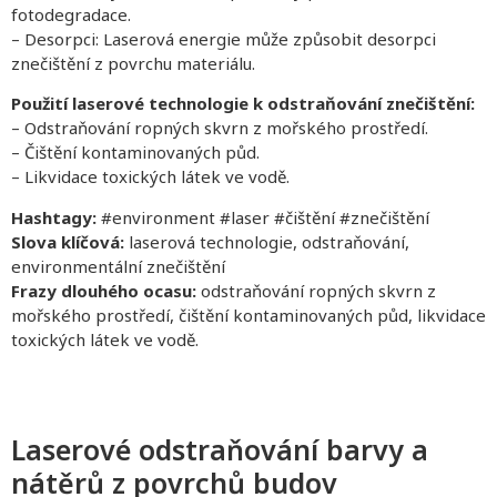
fotodegradace.
– Desorpci: Laserová energie může způsobit desorpci
znečištění z povrchu materiálu.
Použití laserové technologie k odstraňování znečištění:
– Odstraňování ropných skvrn z mořského prostředí.
– Čištění kontaminovaných půd.
– Likvidace toxických látek ve vodě.
Hashtagy:
#environment #laser #čištění #znečištění
Slova klíčová:
laserová technologie, odstraňování,
environmentální znečištění
Frazy dlouhého ocasu:
odstraňování ropných skvrn z
mořského prostředí, čištění kontaminovaných půd, likvidace
toxických látek ve vodě.
Laserové odstraňování barvy a
nátěrů z povrchů budov