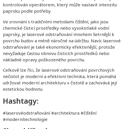
kontrolován operátorem, který může nastavit intenzitu
paprsku podle potřeby.
Ve srovnání s tradičními metodami čištění, jako jsou
chemické čisticí prostředky nebo vysokotlaké vodní
paprsky, je laserové odstraňování mnohem šetrnější k
povrchu budov a méně náročné na údržbu. Navíc laserové
odstraňování je také ekonomicky efektivnější, protože
nevyžaduje častou obnovu čisticích prostředků nebo
nákladné opravy poškozeného povrchu.
Celkově lze říci, že laserové odstraňování povrchových
nečistot je moderní a efektivní technika, která pomáhá
udržovat moderní architekturu v čistotě a zachovává její
estetickou hodnotu.
Hashtagy:
#laserovéodstraňování #architektura #čištění
#modernítechnologie