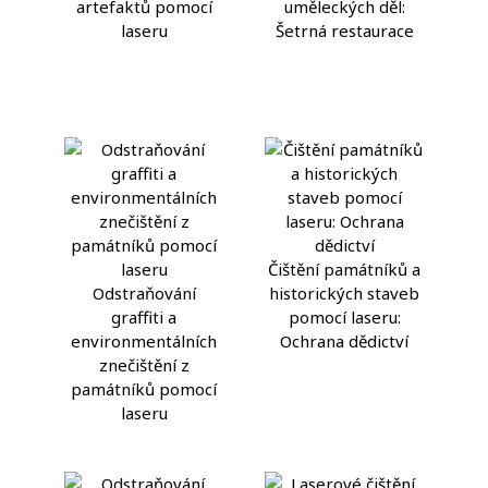
artefaktů pomocí
uměleckých děl:
laseru
Šetrná restaurace
Čištění památníků a
Odstraňování
historických staveb
graffiti a
pomocí laseru:
environmentálních
Ochrana dědictví
znečištění z
památníků pomocí
laseru