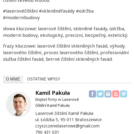
#laserovéčištění #skleněnéfasády #údržba
#moderníbudovy
słowa kluczowe: laserové čištění, skleněné fasády, údržba,
moderní budovy, ekologický, precizní, bezpečný, estetický.
frazy kluczowe: laserové čištění skleněných fasád, výhody
laserového čištění, proces laserového čištění, profesionální
služba čištění fasád, šetrné čištění skleněných fasád.
O MNIE
OSTATNIE WPISY
Kamil Pakuła
Majitel firmy w
Laserové
čištění Kamil Pakuła
Laserové čištění Kamil Pakuła
ul. Łódzka 5, 95-011 Bratoszewice
czyszczenielaserowe@gmail.com
790 431 031