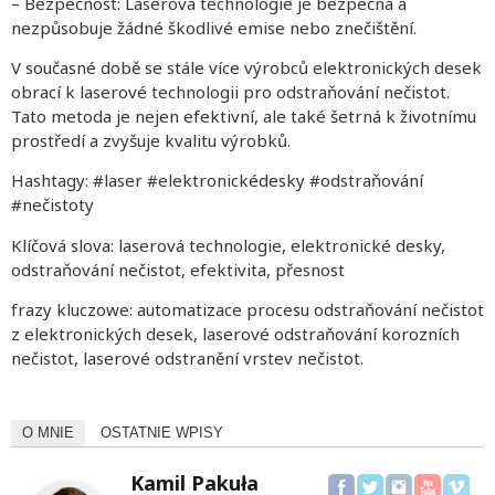
– Bezpečnost: Laserová technologie je bezpečná a
nezpůsobuje žádné škodlivé emise nebo znečištění.
V současné době se stále více výrobců elektronických desek
obrací k laserové technologii pro odstraňování nečistot.
Tato metoda je nejen efektivní, ale také šetrná k životnímu
prostředí a zvyšuje kvalitu výrobků.
Hashtagy: #laser #elektronickédesky #odstraňování
#nečistoty
Klíčová slova: laserová technologie, elektronické desky,
odstraňování nečistot, efektivita, přesnost
frazy kluczowe: automatizace procesu odstraňování nečistot
z elektronických desek, laserové odstraňování korozních
nečistot, laserové odstranění vrstev nečistot.
O MNIE
OSTATNIE WPISY
Kamil Pakuła