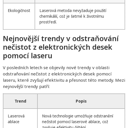
Ekologičnost
Laserová metoda nevyžaduje použití
chemikálií, což je šetrné k životnímu
prostředí.
Nejnovější trendy v odstraňování
nečistot z elektronických desek
pomocí laseru
V posledních letech se objevily nové trendy v oblasti
odstraňování nečistot z elektronických desek pomocí
laseru, které zvyšují efektivitu a přesnost této metody. Mezi
nejnovější trendy patří:
Trend
Popis
Laserová
Nová technologie umožňuje odstranění
ablace
nečistot pomocí laserové ablace, což
zvyšuje efektivitu čištění.