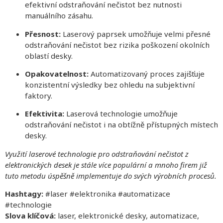
efektivní odstraňování nečistot bez nutnosti
manuálního zásahu.
Přesnost:
Laserový paprsek umožňuje velmi přesné
odstraňování nečistot bez rizika poškození okolních
oblastí desky.
Opakovatelnost:
Automatizovaný proces zajišťuje
konzistentní výsledky bez ohledu na subjektivní
faktory.
Efektivita:
Laserová technologie umožňuje
odstraňování nečistot i na obtížně přístupných místech
desky.
Využití laserové technologie pro odstraňování nečistot z
elektronických desek je stále více populární a mnoho firem již
tuto metodu úspěšně implementuje do svých výrobních procesů.
Hashtagy:
#laser #elektronika #automatizace
#technologie
Slova klíčová:
laser, elektronické desky, automatizace,