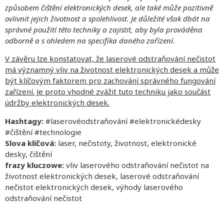
způsobem čištění elektronických desek, ale také může pozitivně
ovlivnit jejich životnost a spolehlivost. Je důležité však dbát na
správné použití této techniky a zajistit, aby byla prováděna
odborně a s ohledem na specifika daného zařízení.
V závěru lze konstatovat, že laserové odstraňování nečistot
má významný vliv na životnost elektronických desek a může
být klíčovým faktorem pro zachování správného fungování
zařízení. Je proto vhodné zvážit tuto techniku jako součást
údržby elektronických desek.
Hashtagy:
#laserovéodstraňování #elektronickédesky
#čištění #technologie
Slova klíčová:
laser, nečistoty, životnost, elektronické
desky, čištění
frazy kluczowe:
vliv laserového odstraňování nečistot na
životnost elektronických desek, laserové odstraňování
nečistot elektronických desek, výhody laserového
odstraňování nečistot