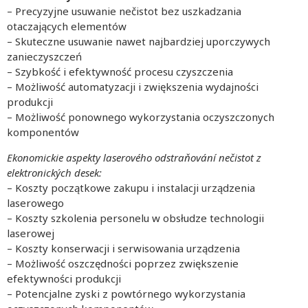
– Precyzyjne usuwanie nečistot bez uszkadzania
otaczających elementów
– Skuteczne usuwanie nawet najbardziej uporczywych
zanieczyszczeń
– Szybkość i efektywność procesu czyszczenia
– Możliwość automatyzacji i zwiększenia wydajności
produkcji
– Możliwość ponownego wykorzystania oczyszczonych
komponentów
Ekonomickie aspekty laserového odstraňování nečistot z
elektronických desek:
– Koszty początkowe zakupu i instalacji urządzenia
laserowego
– Koszty szkolenia personelu w obsłudze technologii
laserowej
– Koszty konserwacji i serwisowania urządzenia
– Możliwość oszczędności poprzez zwiększenie
efektywności produkcji
– Potencjalne zyski z powtórnego wykorzystania