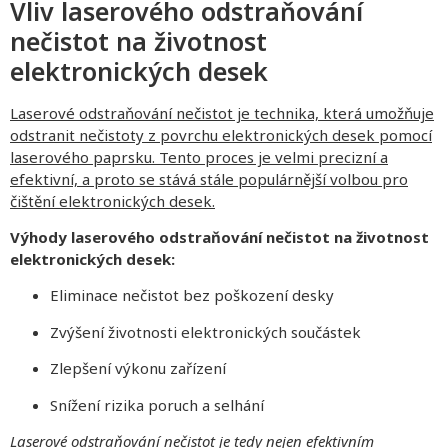
Vliv laserového odstraňování
nečistot na životnost
elektronických desek
Laserové odstraňování nečistot je technika, která umožňuje
odstranit nečistoty z povrchu elektronických desek pomocí
laserového paprsku. Tento proces je velmi precizní a
efektivní, a proto se stává stále populárnější volbou pro
čištění elektronických desek.
Výhody laserového odstraňování nečistot na životnost
elektronických desek:
Eliminace nečistot bez poškození desky
Zvýšení životnosti elektronických součástek
Zlepšení výkonu zařízení
Snížení rizika poruch a selhání
Laserové odstraňování nečistot je tedy nejen efektivním