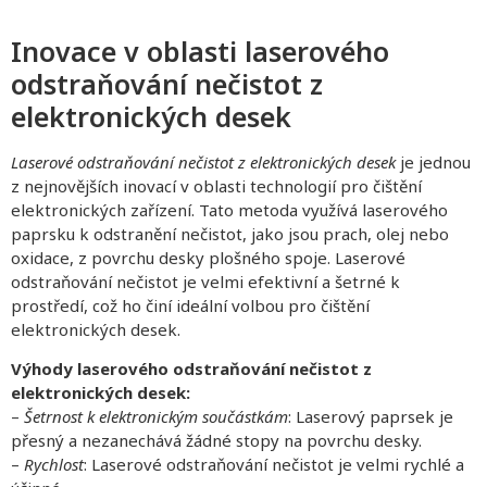
Inovace v oblasti laserového
odstraňování nečistot z
elektronických desek
Laserové odstraňování nečistot z elektronických desek
je jednou
z nejnovějších inovací v oblasti technologií pro čištění
elektronických zařízení. Tato metoda využívá laserového
paprsku k odstranění nečistot, jako jsou prach, olej nebo
oxidace, z povrchu desky plošného spoje. Laserové
odstraňování nečistot je velmi efektivní a šetrné k
prostředí, což ho činí ideální volbou pro čištění
elektronických desek.
Výhody laserového odstraňování nečistot z
elektronických desek:
–
Šetrnost k elektronickým součástkám
: Laserový paprsek je
přesný a nezanechává žádné stopy na povrchu desky.
–
Rychlost
: Laserové odstraňování nečistot je velmi rychlé a