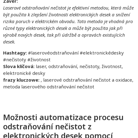
Závěr:
Laserové odstraňování nečistot je efektivní metodou, která může
být použita k zlepšení životnosti elektronických desek a snížení
rizika poruch v elektrickém obvodu. Tato metoda je vhodná pro
různé typy elektronických desek a může být použita jak při
výrobě nových desek, tak při údržbě a opravách existujících
desek.
Hashtagy:
#laserovéodstraňování #elektronickédesky
#nečistoty #životnost
Slova klíčová:
laser, odstraňování, nečistoty, životnost,
elektronické desky
frazy kluczowe:
, laserové odstraňování nečistot a oxidace,
metoda laserového odstraňování nečistot
Možnosti automatizace procesu
odstraňování nečistot z
elektronických desek pomocí