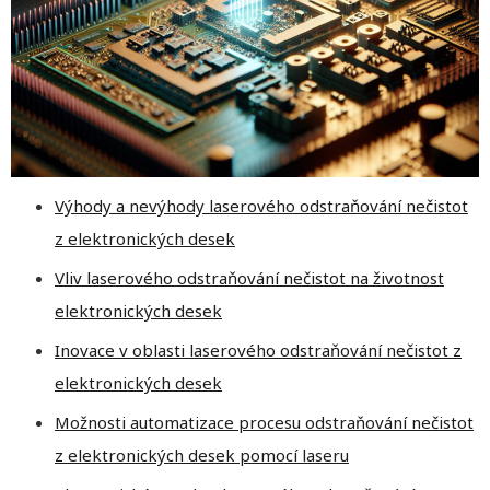
Výhody a nevýhody laserového odstraňování nečistot
z elektronických desek
Vliv laserového odstraňování nečistot na životnost
elektronických desek
Inovace v oblasti laserového odstraňování nečistot z
elektronických desek
Možnosti automatizace procesu odstraňování nečistot
z elektronických desek pomocí laseru