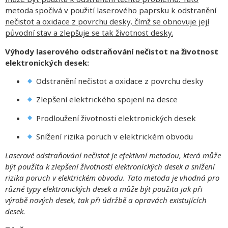
metoda spočívá v použití laserového paprsku k odstranění
nečistot a oxidace z povrchu desky, čímž se obnovuje její
původní stav a zlepšuje se tak životnost desky.
Výhody laserového odstraňování nečistot na životnost
elektronických desek:
Odstranění nečistot a oxidace z povrchu desky
Zlepšení elektrického spojení na desce
Prodloužení životnosti elektronických desek
Snížení rizika poruch v elektrickém obvodu
Laserové odstraňování nečistot je efektivní metodou, která může
být použita k zlepšení životnosti elektronických desek a snížení
rizika poruch v elektrickém obvodu. Tato metoda je vhodná pro
různé typy elektronických desek a může být použita jak při
výrobě nových desek, tak při údržbě a opravách existujících
desek.