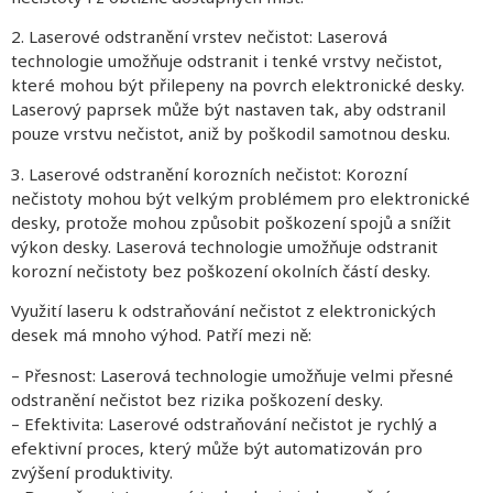
2. Laserové odstranění vrstev nečistot: Laserová
technologie umožňuje odstranit i tenké vrstvy nečistot,
které mohou být přilepeny na povrch elektronické desky.
Laserový paprsek může být nastaven tak, aby odstranil
pouze vrstvu nečistot, aniž by poškodil samotnou desku.
3. Laserové odstranění korozních nečistot: Korozní
nečistoty mohou být velkým problémem pro elektronické
desky, protože mohou způsobit poškození spojů a snížit
výkon desky. Laserová technologie umožňuje odstranit
korozní nečistoty bez poškození okolních částí desky.
Využití laseru k odstraňování nečistot z elektronických
desek má mnoho výhod. Patří mezi ně:
– Přesnost: Laserová technologie umožňuje velmi přesné
odstranění nečistot bez rizika poškození desky.
– Efektivita: Laserové odstraňování nečistot je rychlý a
efektivní proces, který může být automatizován pro
zvýšení produktivity.