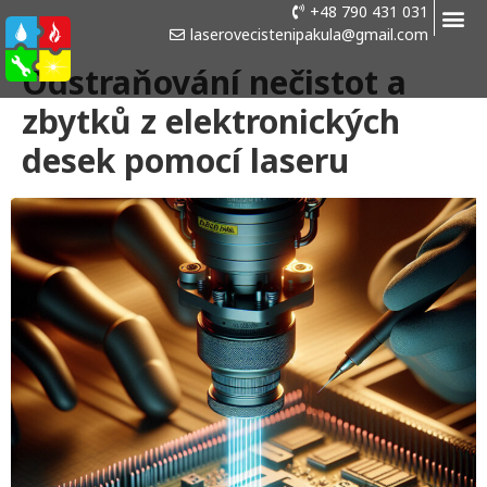
+48 790 431 031
laserovecistenipakula@gmail.com
Odstraňování nečistot a
zbytků z elektronických
desek pomocí laseru