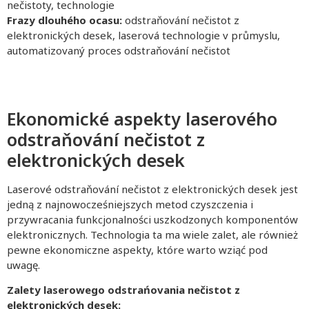
nečistoty, technologie
Frazy dlouhého ocasu:
odstraňování nečistot z
elektronických desek, laserová technologie v průmyslu,
automatizovaný proces odstraňování nečistot
Ekonomické aspekty laserového
odstraňování nečistot z
elektronických desek
Laserové odstraňování nečistot z elektronických desek jest
jedną z najnowocześniejszych metod czyszczenia i
przywracania funkcjonalności uszkodzonych komponentów
elektronicznych. Technologia ta ma wiele zalet, ale również
pewne ekonomiczne aspekty, które warto wziąć pod
uwagę.
Zalety laserowego odstrańovania nečistot z
elektronických desek: